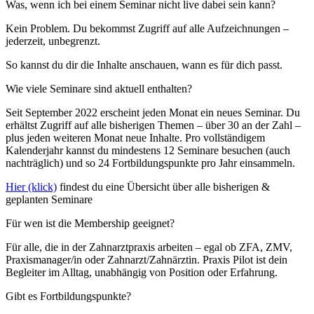
Was, wenn ich bei einem Seminar nicht live dabei sein kann?
Kein Problem. Du bekommst Zugriff auf alle Aufzeichnungen –
jederzeit, unbegrenzt.
So kannst du dir die Inhalte anschauen, wann es für dich passt.
Wie viele Seminare sind aktuell enthalten?
Seit September 2022 erscheint jeden Monat ein neues Seminar. Du
erhältst Zugriff auf alle bisherigen Themen – über 30 an der Zahl –
plus jeden weiteren Monat neue Inhalte. Pro vollständigem
Kalenderjahr kannst du mindestens 12 Seminare besuchen (auch
nachträglich) und so 24 Fortbildungspunkte pro Jahr einsammeln.
Hier (klick)
findest du eine Übersicht über alle bisherigen &
geplanten Seminare
Für wen ist die Membership geeignet?
Für alle, die in der Zahnarztpraxis arbeiten – egal ob ZFA, ZMV,
Praxismanager/in oder Zahnarzt/Zahnärztin. Praxis Pilot ist dein
Begleiter im Alltag, unabhängig von Position oder Erfahrung.
Gibt es Fortbildungspunkte?