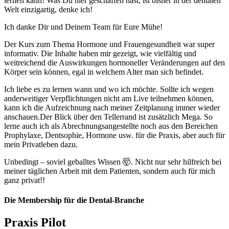
lernen kann! Was Du hier geschaffen hast, ist bisher in der dentalen
Welt einzigartig, denke ich!
Ich danke Dir und Deinem Team für Eure Mühe!
Der Kurs zum Thema Hormone und Frauengesundheit war super
informativ. Die Inhalte haben mir gezeigt, wie vielfältig und
weitreichend die Auswirkungen hormoneller Veränderungen auf den
Körper sein können, egal in welchem Alter man sich befindet.
Ich liebe es zu lernen wann und wo ich möchte. Sollte ich wegen
anderweitiger Verpflichtungen nicht am Live teilnehmen können,
kann ich die Aufzeichnung nach meiner Zeitplanung immer wieder
anschauen.Der Blick über den Tellerrand ist zusätzlich Mega. So
lerne auch ich als Abrechnungsangestellte noch aus den Bereichen
Prophylaxe, Dentsophie, Hormone usw. für die Praxis, aber auch für
mein Privatleben dazu.
Unbedingt – soviel geballtes Wissen 🤯. Nicht nur sehr hilfreich bei
meiner täglichen Arbeit mit dem Patienten, sondern auch für mich
ganz privat!!
Die Membership für die Dental-Branche
Praxis Pilot