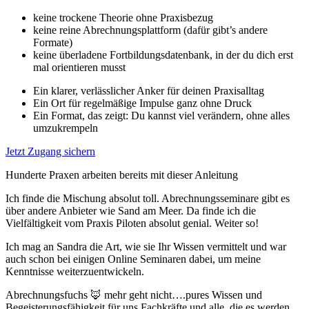
keine trockene Theorie ohne Praxisbezug
keine reine Abrechnungsplattform (dafür gibt’s andere
Formate)
keine überladene Fortbildungsdatenbank, in der du dich erst
mal orientieren musst
Ein klarer, verlässlicher Anker für deinen Praxisalltag
Ein Ort für regelmäßige Impulse ganz ohne Druck
Ein Format, das zeigt: Du kannst viel verändern, ohne alles
umzukrempeln
Jetzt Zugang sichern
Hunderte Praxen arbeiten bereits mit dieser Anleitung
Ich finde die Mischung absolut toll. Abrechnungsseminare gibt es
über andere Anbieter wie Sand am Meer. Da finde ich die
Vielfältigkeit vom Praxis Piloten absolut genial. Weiter so!
Ich mag an Sandra die Art, wie sie Ihr Wissen vermittelt und war
auch schon bei einigen Online Seminaren dabei, um meine
Kenntnisse weiterzuentwickeln.
Abrechnungsfuchs 🦊 mehr geht nicht….pures Wissen und
Begeisterungsfähigkeit für uns Fachkräfte und alle, die es werden