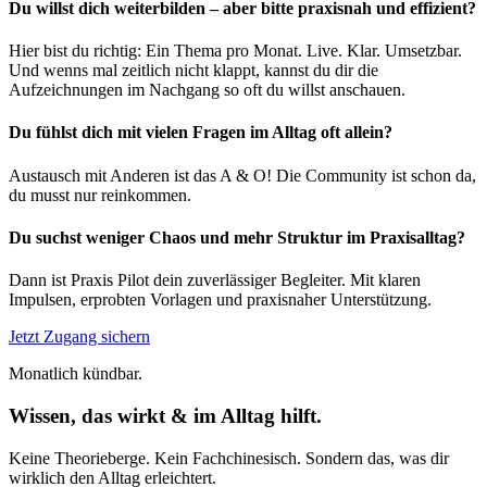
Du willst dich weiterbilden – aber bitte praxisnah und effizient?
Hier bist du richtig: Ein Thema pro Monat. Live. Klar. Umsetzbar.
Und wenns mal zeitlich nicht klappt, kannst du dir die
Aufzeichnungen im Nachgang so oft du willst anschauen.
Du fühlst dich mit vielen Fragen im Alltag oft allein?
Austausch mit Anderen ist das A & O! Die Community ist schon da,
du musst nur reinkommen.
Du suchst weniger Chaos und mehr Struktur im Praxisalltag?
Dann ist Praxis Pilot dein zuverlässiger Begleiter. Mit klaren
Impulsen, erprobten Vorlagen und praxisnaher Unterstützung.
Jetzt Zugang sichern
Monatlich kündbar.
Wissen, das wirkt & im Alltag hilft.
Keine Theorieberge. Kein Fachchinesisch. Sondern das, was dir
wirklich den Alltag erleichtert.