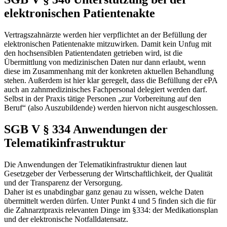
elektronischen Patientenakte
Vertragszahnärzte werden hier verpflichtet an der Befüllung der
elektronischen Patientenakte mitzuwirken. Damit kein Unfug mit
den hochsensiblen Patientendaten getrieben wird, ist die
Übermittlung von medizinischen Daten nur dann erlaubt, wenn
diese im Zusammenhang mit der konkreten aktuellen Behandlung
stehen. Außerdem ist hier klar geregelt, dass die Befüllung der ePA
auch an zahnmedizinisches Fachpersonal delegiert werden darf.
Selbst in der Praxis tätige Personen „zur Vorbereitung auf den
Beruf“ (also Auszubildende) werden hiervon nicht ausgeschlossen.
SGB V § 334 Anwendungen der
Telematikinfrastruktur
Die Anwendungen der Telematikinfrastruktur dienen laut
Gesetzgeber der Verbesserung der Wirtschaftlichkeit, der Qualität
und der Transparenz der Versorgung.
Daher ist es unabdingbar ganz genau zu wissen, welche Daten
übermittelt werden dürfen. Unter Punkt 4 und 5 finden sich die für
die Zahnarztpraxis relevanten Dinge im §334: der Medikationsplan
und der elektronische Notfalldatensatz.