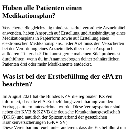
Haben alle Patienten einen
Medikationsplan?
Versicherte, die gleichzeitig mindestens drei verordnete Arzneimittel
anwenden, haben Anspruch auf Erstellung und Aushändigung eines
Medikationsplans in Papierform sowie auf Erstellung eines
elektronischen Medikationsplans. Jeder Arzt muss den Versicherten
bei der Verordnung eines Arzneimittels über diesen Anspruch
aufklären. Tut er das? Du kannst gerne mal einen Stichprobentest
durchführen, wenn du im Anamnesebogen deiner zahnärztlichen
Patienten drei oder mehr Medikamente entdeckst.
Was ist bei der Erstbefüllung der ePA zu
beachten?
Im August 2021 hat die Bundes KZV die regionalen KZVen
informiert, dass die ePA-Erstbefüllungsvereinbarung von den
Vertragspartnern unterzeichnet wurde. Diese Vertragspartner sind
neben der KVB & KZVB die deutsche Krankenhausgesellschaft
(DKG) und natürlich der Spitzenverband der gesetzlichen
Krankenversicherungen (GKV-SV).
Diese Vereinbarung regelt unter anderem, dass die Erstbefüllung nur