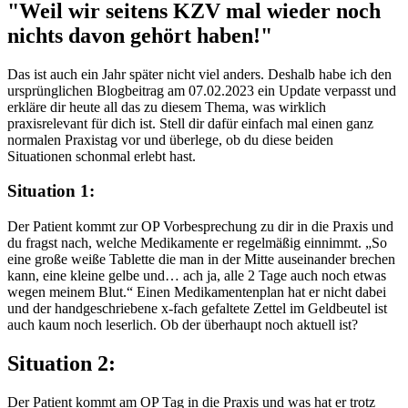
"Weil wir seitens KZV mal wieder noch
nichts davon gehört haben!"
Das ist auch ein Jahr später nicht viel anders. Deshalb habe ich den
ursprünglichen Blogbeitrag am 07.02.2023 ein Update verpasst und
erkläre dir heute all das zu diesem Thema, was wirklich
praxisrelevant für dich ist. Stell dir dafür einfach mal einen ganz
normalen Praxistag vor und überlege, ob du diese beiden
Situationen schonmal erlebt hast.
Situation 1:
Der Patient kommt zur OP Vorbesprechung zu dir in die Praxis und
du fragst nach, welche Medikamente er regelmäßig einnimmt. „So
eine große weiße Tablette die man in der Mitte auseinander brechen
kann, eine kleine gelbe und… ach ja, alle 2 Tage auch noch etwas
wegen meinem Blut.“ Einen Medikamentenplan hat er nicht dabei
und der handgeschriebene x-fach gefaltete Zettel im Geldbeutel ist
auch kaum noch leserlich. Ob der überhaupt noch aktuell ist?
Situation 2:
Der Patient kommt am OP Tag in die Praxis und was hat er trotz