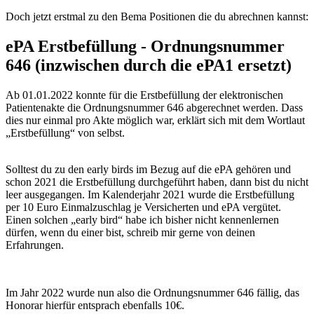
Doch jetzt erstmal zu den Bema Positionen die du abrechnen kannst:
ePA Erstbefüllung - Ordnungsnummer
646 (inzwischen durch die ePA1 ersetzt)
Ab 01.01.2022 konnte für die Erstbefüllung der elektronischen
Patientenakte die Ordnungsnummer 646 abgerechnet werden. Dass
dies nur einmal pro Akte möglich war, erklärt sich mit dem Wortlaut
„Erstbefüllung“ von selbst.
Solltest du zu den early birds im Bezug auf die ePA gehören und
schon 2021 die Erstbefüllung durchgeführt haben, dann bist du nicht
leer ausgegangen. Im Kalenderjahr 2021 wurde die Erstbefüllung
per 10 Euro Einmalzuschlag je Versicherten und ePA vergütet.
Einen solchen „early bird“ habe ich bisher nicht kennenlernen
dürfen, wenn du einer bist, schreib mir gerne von deinen
Erfahrungen.
Im Jahr 2022 wurde nun also die Ordnungsnummer 646 fällig, das
Honorar hierfür entsprach ebenfalls 10€.