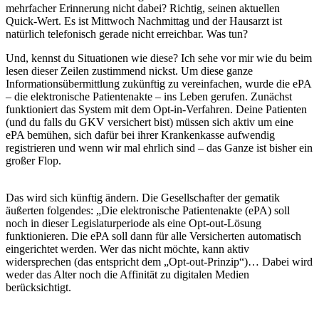
mehrfacher Erinnerung nicht dabei? Richtig, seinen aktuellen
Quick-Wert. Es ist Mittwoch Nachmittag und der Hausarzt ist
natürlich telefonisch gerade nicht erreichbar. Was tun?
Und, kennst du Situationen wie diese? Ich sehe vor mir wie du beim
lesen dieser Zeilen zustimmend nickst. Um diese ganze
Informationsübermittlung zukünftig zu vereinfachen, wurde die ePA
– die elektronische Patientenakte – ins Leben gerufen. Zunächst
funktioniert das System mit dem Opt-in-Verfahren. Deine Patienten
(und du falls du GKV versichert bist) müssen sich aktiv um eine
ePA bemühen, sich dafür bei ihrer Krankenkasse aufwendig
registrieren und wenn wir mal ehrlich sind – das Ganze ist bisher ein
großer Flop.
Das wird sich künftig ändern. Die Gesellschafter der gematik
äußerten folgendes: „Die elektronische Patientenakte (ePA) soll
noch in dieser Legislaturperiode als eine Opt-out-Lösung
funktionieren. Die ePA soll dann für alle Versicherten automatisch
eingerichtet werden. Wer das nicht möchte, kann aktiv
widersprechen (das entspricht dem „Opt-out-Prinzip“)… Dabei wird
weder das Alter noch die Affinität zu digitalen Medien
berücksichtigt.